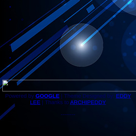
Powered by
GOOGLE
| Theme Designed by:
EDDY
LEE
| Thanks to
ARCHIPEDDY
--------