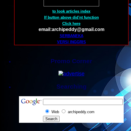
to look articles index
If button above did'nt function
Click here
email:archipeddy@gmail.com
SERBANEKA
VERSI INGGRIS
Promo Corner
Searching
Web
archipeddy.com