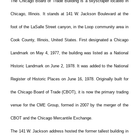
The Chicago Board of Trade Building is a skyscraper located in
Chicago, Illinois. It stands at 141 W. Jackson Boulevard at the
foot of the LaSalle Street canyon, in the Loop community area in
Cook County, Illinois, United States. First designated a Chicago
Landmark on May 4, 1977, the building was listed as a National
Historic Landmark on June 2, 1978. It was added to the National
Register of Historic Places on June 16, 1978. Originally built for
the Chicago Board of Trade (CBOT), it is now the primary trading
venue for the CME Group, formed in 2007 by the merger of the
CBOT and the Chicago Mercantile Exchange.
The 141 W. Jackson address hosted the former tallest building in