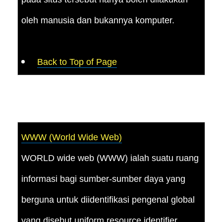
oleh manusia dan bukannya komputer.
Back to Top of Page
WWW (World Wide Web)
WORLD wide web (WWW) ialah suatu ruang
informasi bagi sumber-sumber daya yang
berguna untuk diidentifikasi pengenal global
yang disebut uniform resource identifier.