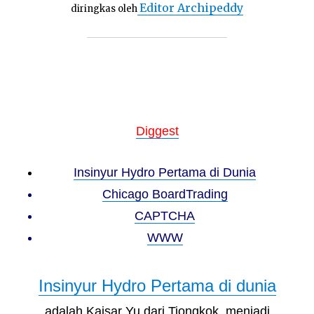
Editor Archipeddy
diringkas oleh
Diggest
Insinyur Hydro Pertama di Dunia
Chicago BoardTrading
CAPTCHA
WWW
Insinyur Hydro Pertama di dunia
adalah Kaisar Yu dari Tiongkok, menjadi